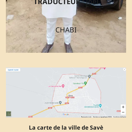
TRADUCTEUR :
Joël
CHABI
La carte de la ville de Savè