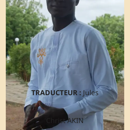
TRADUCTEUR :
Jules
Christ AKIN