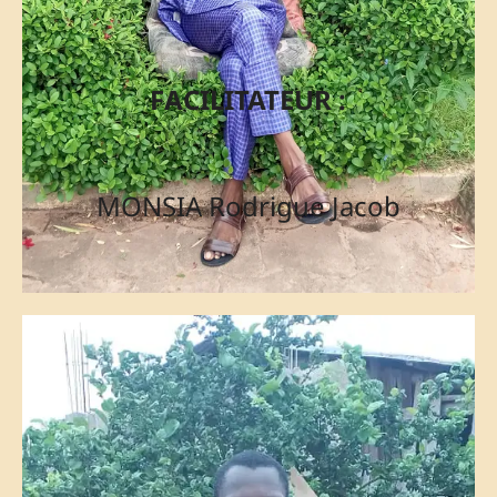
FACILITATEUR :
MONSIA Rodrigue Jacob