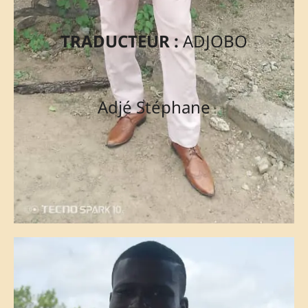
TRADUCTEUR :
ADJOBO
Adjé Stéphane