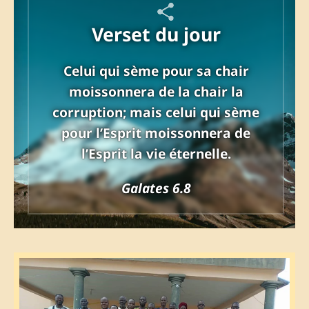
Verset du jour
Celui qui sème pour sa chair
moissonnera de la chair la
corruption; mais celui qui sème
pour l’Esprit moissonnera de
l’Esprit la vie éternelle.
Galates 6.8