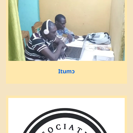
Itumɔ