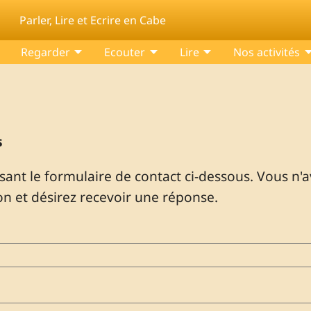
Parler, Lire et Ecrire en Cabe
Regarder
Ecouter
Lire
Nos activités
s
ant le formulaire de contact ci-dessous. Vous n'
on et désirez recevoir une réponse.