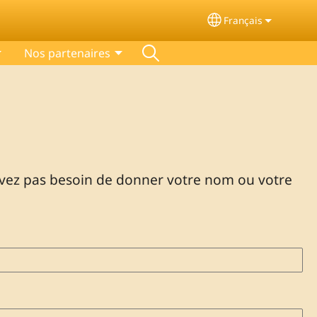
Français
Select your langu
Nos partenaires
avez pas besoin de donner votre nom ou votre