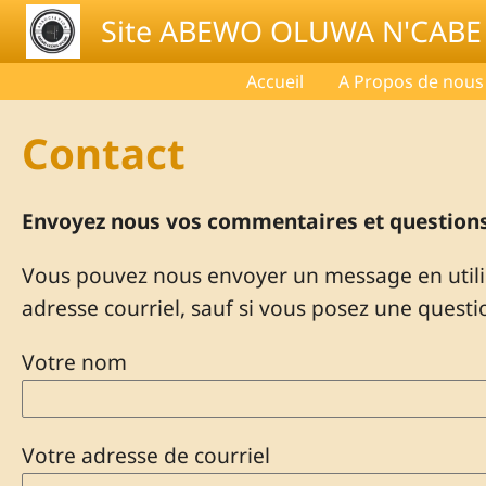
Skip to main content
Site ABEWO OLUWA N'CABE
Accueil
A Propos de nous
Contact
Envoyez nous vos commentaires et question
Vous pouvez nous envoyer un message en utilis
adresse courriel, sauf si vous posez une questi
Votre nom
Votre adresse de courriel