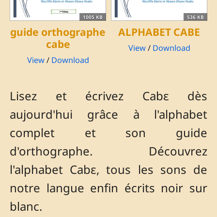
1005 KB
536 KB
guide orthographe
ALPHABET CABE
cabe
View
/
Download
View
/
Download
Lisez et écrivez Cabɛ dès
aujourd'hui grâce à l'alphabet
complet et son guide
d'orthographe. Découvrez
l'alphabet Cabɛ, tous les sons de
notre langue enfin écrits noir sur
blanc.