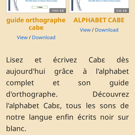
1005 KB
536 KB
guide orthographe
ALPHABET CABE
cabe
View
/
Download
View
/
Download
Lisez et écrivez Cabɛ dès
aujourd'hui grâce à l'alphabet
complet et son guide
d'orthographe. Découvrez
l'alphabet Cabɛ, tous les sons de
notre langue enfin écrits noir sur
blanc.