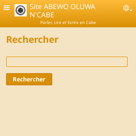
Skip to main content
Site ABEWO OLUWA
Se
N'CABE
Parler, Lire et Ecrire en Cabe
Rechercher